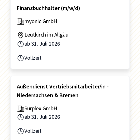
Finanzbuchhalter (m/w/d)
myonic GmbH
Leutkirch im Allgäu
ab
31. Juli 2026
Vollzeit
Außendienst Vertriebsmitarbeiter/in -
Niedersachsen & Bremen
Surplex GmbH
ab
31. Juli 2026
Vollzeit