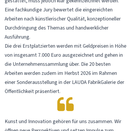
gestattet, muss jedoch klar gekennzeichnet werden.
Eine fachkundige Jury bewertet die eingereichten
Arbeiten nach künstlerischer Qualität, konzeptioneller
Durchdringung des Themas und handwerklicher
Ausführung.
Die drei Erstplatzierten werden mit Geldpreisen in Höhe
von insgesamt 7.000 Euro ausgezeichnet und gehen in
die Unternehmenssammlung über. Die 20 besten
Arbeiten werden zudem im Herbst 2026 im Rahmen
einer Sonderausstellung in der LAUDA FabrikGalerie der
Öffentlichkeit präsentiert.
Kunst und Innovation gehören für uns zusammen. Wir
öffnen neue Perspektiven und setzen Impulse zum