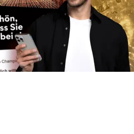
Jetzt für den Newsletter
anmelden
Bleibe auf dem aktuellen Stand zu den Hidden
Champions