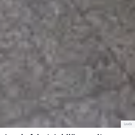
Lauda