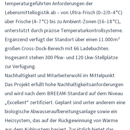
temperaturgeführten Anforderungen der
Lebensmittellogistik ab – von Ultra-Frisch (0–2/0–4 °C)
über Frische (4–7 °C) bis zu Ambient-Zonen (16–18 °C),
unterstützt durch präzise Temperaturkontrollsysteme.
Ergänzend verfügt der Standort über einen 11.000 m²
großen Cross-Dock-Bereich mit 66 Ladebuchten.
Insgesamt stehen 300 Pkw- und 120 Lkw-Stellplätze
zur Verfügung.
Nachhaltigkeit und Mitarbeiterwohl im Mittelpunkt
Das Projekt erfüllt hohe Nachhaltigkeitsanforderungen
und wird nach dem BREEAM-Standard auf dem Niveau
„Excellent“ zertifiziert. Geplant sind unter anderem eine
biologische Abwasseraufbereitungsanlage sowie ein
Heizsystem, das auf der Rückgewinnung von Wärme
aus dem Kühlsystem basiert. Zusätzlich bietet das