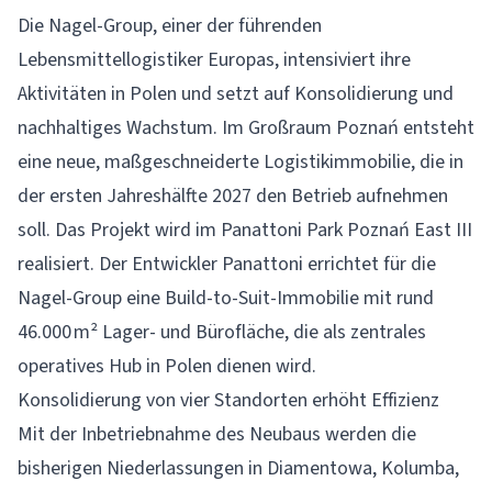
Die
Nagel-Group
, einer der führenden
Lebensmittellogistiker Europas, intensiviert ihre
Aktivitäten in Polen und setzt auf Konsolidierung und
nachhaltiges Wachstum. Im Großraum Poznań entsteht
eine neue, maßgeschneiderte Logistikimmobilie, die in
der ersten Jahreshälfte 2027 den Betrieb aufnehmen
soll. Das Projekt wird im Panattoni Park Poznań East III
realisiert. Der Entwickler Panattoni errichtet für die
Nagel-Group eine Build-to-Suit-Immobilie mit rund
46.000 m² Lager- und Bürofläche, die als zentrales
operatives Hub in Polen dienen wird.
Konsolidierung von vier Standorten erhöht Effizienz
Mit der Inbetriebnahme des Neubaus werden die
bisherigen Niederlassungen in Diamentowa, Kolumba,