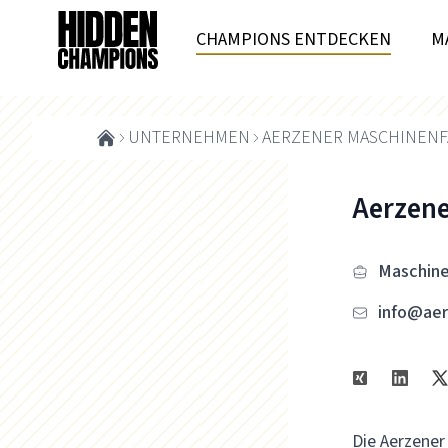
CHAMPIONS ENTDECKEN
M
UNTERNEHMEN
AERZENER MASCHINENF
Aerzen
Maschin
info@aer
Die Aerzener