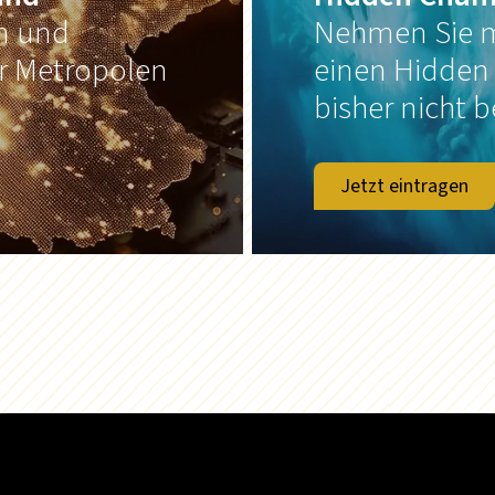
on und
Nehmen Sie m
er Metropolen
einen Hidden
bisher nicht b
Jetzt eintragen