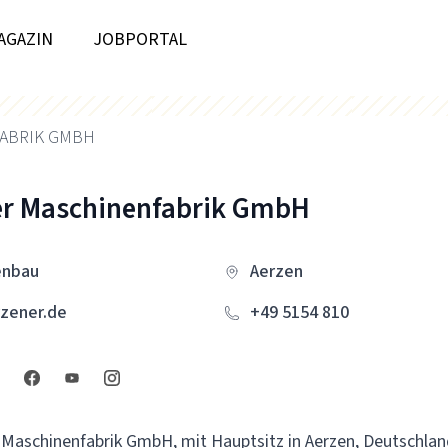
AGAZIN
JOBPORTAL
ABRIK GMBH
er Maschinenfabrik GmbH
enbau
Aerzen
zener.de
+49 5154 810
 Maschinenfabrik GmbH, mit Hauptsitz in Aerzen, Deutschland