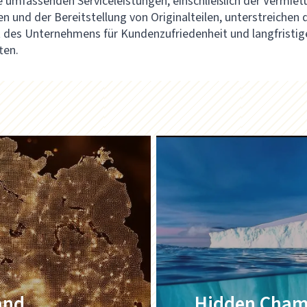
ie umfassenden Serviceleistungen, einschließlich der Vermie
n und der Bereitstellung von Originalteilen, unterstreichen 
des Unternehmens für Kundenzufriedenheit und langfristig
ten.
and
Hidden Cham