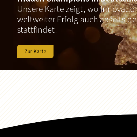
Unsere Karte zeigt, wo Innovati
weltweiter Erfolg auch abseits d
stattfindet.
Zur Karte