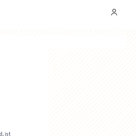
, ist