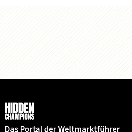
Das Portal der Weltmarktführer