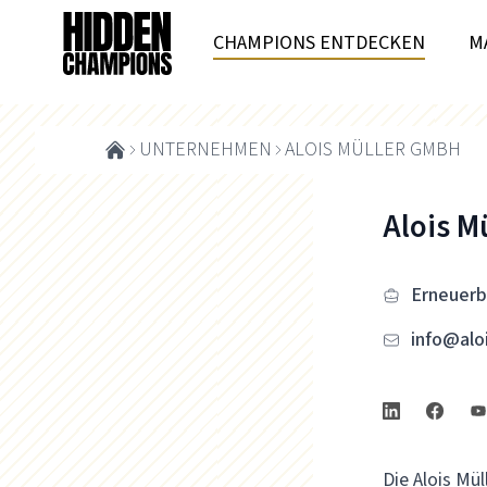
CHAMPIONS ENTDECKEN
M
UNTERNEHMEN
ALOIS MÜLLER GMBH
Alois M
Erneuerb
info@alo
Die Alois Mü