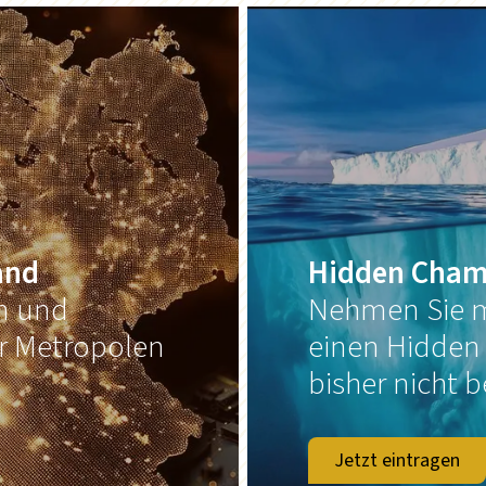
and
Hidden Cham
on und
Nehmen Sie m
er Metropolen
einen Hidden
bisher nicht b
Jetzt eintragen