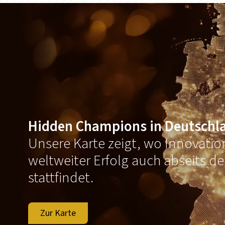
Hidden Champions in Deutschl
Unsere Karte zeigt, wo Innovati
weltweiter Erfolg auch abseits d
stattfindet.
Zur Karte