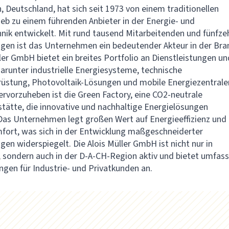
 Deutschland, hat sich seit 1973 von einem traditionellen
ieb zu einem führenden Anbieter in der Energie- und
ik entwickelt. Mit rund tausend Mitarbeitenden und fünfze
gen ist das Unternehmen ein bedeutender Akteur in der Bra
ller GmbH bietet ein breites Portfolio an Dienstleistungen un
arunter industrielle Energiesysteme, technische
üstung, Photovoltaik-Lösungen und mobile Energiezentrale
rvorzuheben ist die Green Factory, eine CO2-neutrale
tätte, die innovative und nachhaltige Energielösungen
Das Unternehmen legt großen Wert auf Energieeffizienz und
ort, was sich in der Entwicklung maßgeschneiderter
gen widerspiegelt. Die Alois Müller GmbH ist nicht nur in
 sondern auch in der D-A-CH-Region aktiv und bietet umfas
ungen für Industrie- und Privatkunden an.