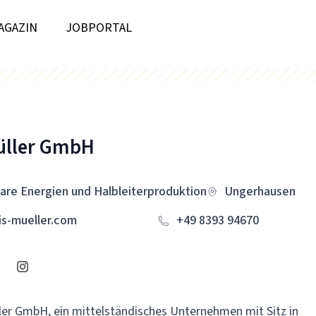
AGAZIN
JOBPORTAL
üller GmbH
are Energien und Halbleiterproduktion
Ungerhausen
is-mueller.com
+49 8393 94670
ller GmbH, ein mittelständisches Unternehmen mit Sitz in