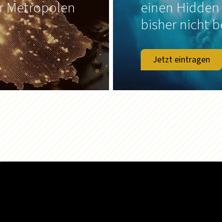
er Metropolen
einen Hidden
bisher nicht b
Jetzt eintragen