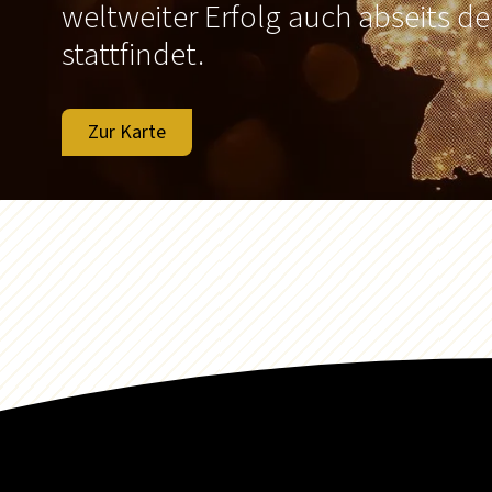
weltweiter Erfolg auch abseits d
stattfindet.
Zur Karte