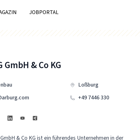
AGAZIN
JOBPORTAL
 GmbH & Co KG
enbau
Loßburg
@arburg.com
+49 7446 330
GmbH & Co KG ist ein führendes Unternehmen in der