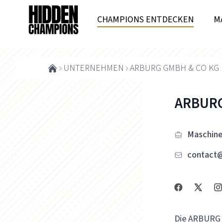
CHAMPIONS ENTDECKEN
M
UNTERNEHMEN
ARBURG GMBH & CO KG
ARBURG
Maschin
contact
Die ARBURG 