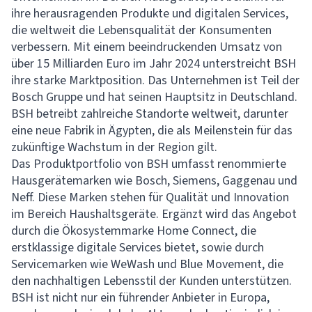
ihre herausragenden Produkte und digitalen Services,
die weltweit die Lebensqualität der Konsumenten
verbessern. Mit einem beeindruckenden Umsatz von
über 15 Milliarden Euro im Jahr 2024 unterstreicht BSH
ihre starke Marktposition. Das Unternehmen ist Teil der
Bosch Gruppe und hat seinen Hauptsitz in Deutschland.
BSH betreibt zahlreiche Standorte weltweit, darunter
eine neue Fabrik in Ägypten, die als Meilenstein für das
zukünftige Wachstum in der Region gilt.
Das Produktportfolio von BSH umfasst renommierte
Hausgerätemarken wie Bosch, Siemens, Gaggenau und
Neff. Diese Marken stehen für Qualität und Innovation
im Bereich Haushaltsgeräte. Ergänzt wird das Angebot
durch die Ökosystemmarke Home Connect, die
erstklassige digitale Services bietet, sowie durch
Servicemarken wie WeWash und Blue Movement, die
den nachhaltigen Lebensstil der Kunden unterstützen.
BSH ist nicht nur ein führender Anbieter in Europa,