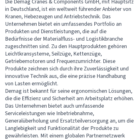
Die Demag Cranes & Components GmbH, mit Hauptsitz
in Deutschland, ist ein weltweit führender Anbieter von
Kranen, Hebezeugen und Antriebstechnik. Das
Unternehmen bietet ein umfassendes Portfolio an
Produkten und Dienstleistungen, die auf die
Bedürfnisse der Materialfluss- und Logistikbranche
zugeschnitten sind. Zu den Hauptprodukten gehören
Leichtkransysteme, Seilzüge, Kettenzüge,
Getriebemotoren und Frequenzumrichter. Diese
Produkte zeichnen sich durch ihre Zuverlässigkeit und
innovative Technik aus, die eine präzise Handhabung
von Lasten ermöglicht.
Demag ist bekannt für seine ergonomischen Lösungen,
die die Effizienz und Sicherheit am Arbeitsplatz erhöhen.
Das Unternehmen bietet auch umfassende
Serviceleistungen wie Inbetriebnahme,
Generalüberholung und Ersatzteilversorgung an, um die
Langlebigkeit und Funktionalität der Produkte zu
gewährleisten. Mit einem globalen Partnernetzwerk