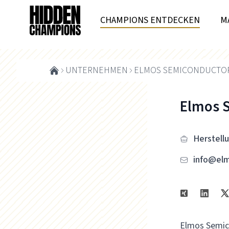
CHAMPIONS ENTDECKEN
M
UNTERNEHMEN
ELMOS SEMICONDUCTOR
Elmos 
Herstellu
info@el
Elmos Semico