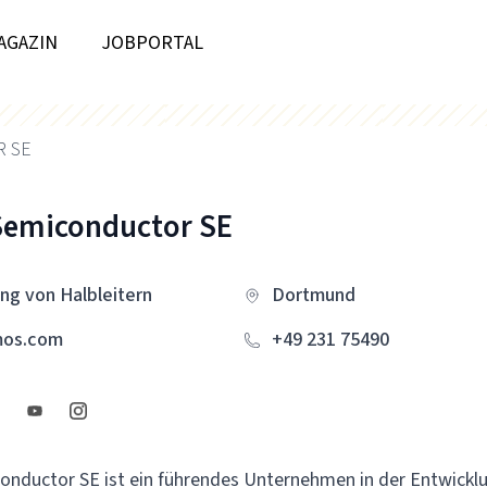
AGAZIN
JOBPORTAL
 SE
Semiconductor SE
ng von Halbleitern
Dortmund
mos.com
+49 231 75490
nductor SE ist ein führendes Unternehmen in der Entwickl