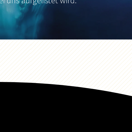
ei uns aufgelistet wird.