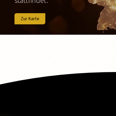
stattfindet.
Zur Karte