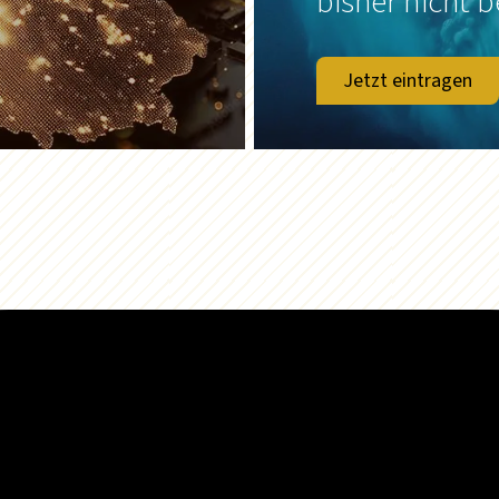
bisher nicht b
Jetzt eintragen