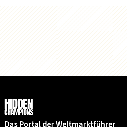
Das Portal der Weltmarktführer