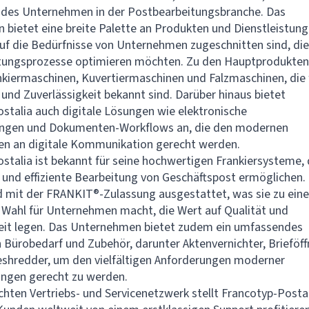
endes Unternehmen in der Postbearbeitungsbranche. Das
bietet eine breite Palette an Produkten und Dienstleistung
 auf die Bedürfnisse von Unternehmen zugeschnitten sind, die
tungsprozesse optimieren möchten. Zu den Hauptprodukten
kiermaschinen, Kuvertiermaschinen und Falzmaschinen, die 
z und Zuverlässigkeit bekannt sind. Darüber hinaus bietet
stalia auch digitale Lösungen wie elektronische
ungen und Dokumenten-Workflows an, die den modernen
en an digitale Kommunikation gerecht werden.
stalia ist bekannt für seine hochwertigen Frankiersysteme, 
e und effiziente Bearbeitung von Geschäftspost ermöglichen.
 mit der FRANKIT®-Zulassung ausgestattet, was sie zu eine
Wahl für Unternehmen macht, die Wert auf Qualität und
eit legen. Das Unternehmen bietet zudem ein umfassendes
 Bürobedarf und Zubehör, darunter Aktenvernichter, Brieföff
eshredder, um den vielfältigen Anforderungen moderner
gen gerecht zu werden.
chten Vertriebs- und Servicenetzwerk stellt Francotyp-Posta