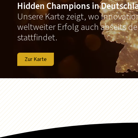
Hidden Champions in Deutschl
Unsere Karte zeigt, wo Innovati
weltweiter Erfolg auch abseits d
stattfindet.
Zur Karte