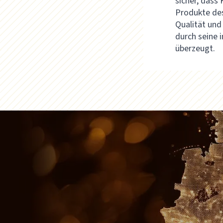
sicher, dass
Produkte de
Qualität und
durch seine 
überzeugt.