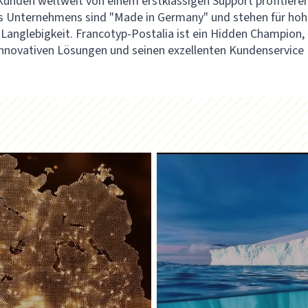
 Kunden weltweit von einem erstklassigen Support profitieren
s Unternehmens sind "Made in Germany" und stehen für hoh
 Langlebigkeit. Francotyp-Postalia ist ein Hidden Champion,
innovativen Lösungen und seinen exzellenten Kundenservice