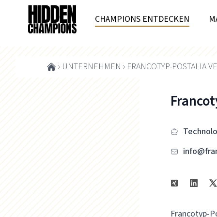
CHAMPIONS ENTDECKEN
M
UNTERNEHMEN
FRANCOTYP-POSTALIA V
Francot
Technolo
info@fra
Francotyp-Po