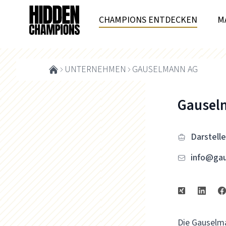
CHAMPIONS ENTDECKEN
M
UNTERNEHMEN
GAUSELMANN AG
Gausel
Darstell
info@ga
Die Gauselma