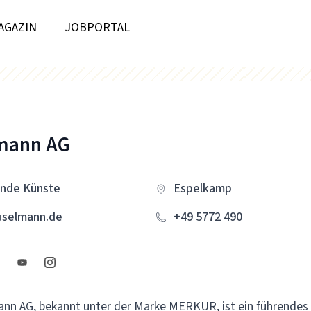
AGAZIN
JOBPORTAL
mann AG
ende Künste
Espelkamp
uselmann.de
+49 5772 490
nn AG, bekannt unter der Marke MERKUR, ist ein führendes