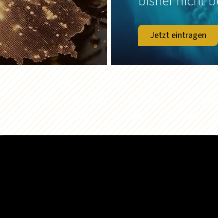
bisher nicht b
Jetzt eintragen