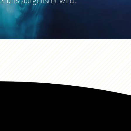
ei uns aufgelistet wird.