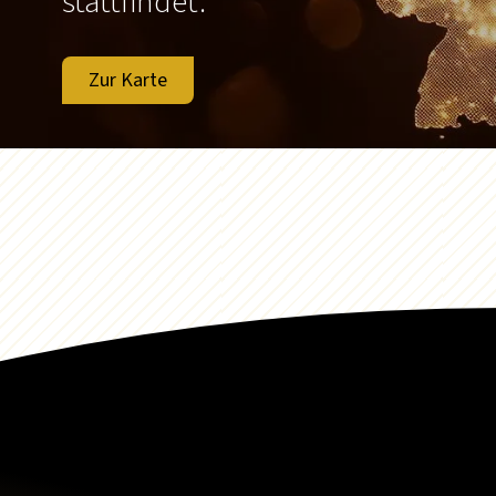
stattfindet.
Zur Karte