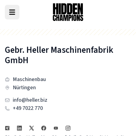
Gebr. Heller Maschinenfabrik
GmbH
Maschinenbau
Nürtingen
info@heller.biz
+49 7022 770