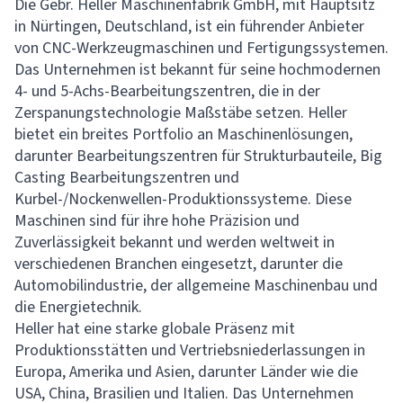
Die Gebr. Heller Maschinenfabrik GmbH, mit Hauptsitz
in Nürtingen, Deutschland, ist ein führender Anbieter
von CNC-Werkzeugmaschinen und Fertigungssystemen.
Das Unternehmen ist bekannt für seine hochmodernen
4- und 5-Achs-Bearbeitungszentren, die in der
Zerspanungstechnologie Maßstäbe setzen. Heller
bietet ein breites Portfolio an Maschinenlösungen,
darunter Bearbeitungszentren für Strukturbauteile, Big
Casting Bearbeitungszentren und
Kurbel-/Nockenwellen-Produktionssysteme. Diese
Maschinen sind für ihre hohe Präzision und
Zuverlässigkeit bekannt und werden weltweit in
verschiedenen Branchen eingesetzt, darunter die
Automobilindustrie, der allgemeine Maschinenbau und
die Energietechnik.
Heller hat eine starke globale Präsenz mit
Produktionsstätten und Vertriebsniederlassungen in
Europa, Amerika und Asien, darunter Länder wie die
USA, China, Brasilien und Italien. Das Unternehmen