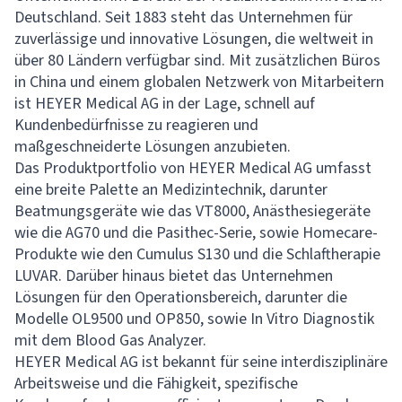
Deutschland. Seit 1883 steht das Unternehmen für
zuverlässige und innovative Lösungen, die weltweit in
über 80 Ländern verfügbar sind. Mit zusätzlichen Büros
in China und einem globalen Netzwerk von Mitarbeitern
ist HEYER Medical AG in der Lage, schnell auf
Kundenbedürfnisse zu reagieren und
maßgeschneiderte Lösungen anzubieten.
Das Produktportfolio von HEYER Medical AG umfasst
eine breite Palette an Medizintechnik, darunter
Beatmungsgeräte wie das VT8000, Anästhesiegeräte
wie die AG70 und die Pasithec-Serie, sowie Homecare-
Produkte wie den Cumulus S130 und die Schlaftherapie
LUVAR. Darüber hinaus bietet das Unternehmen
Lösungen für den Operationsbereich, darunter die
Modelle OL9500 und OP850, sowie In Vitro Diagnostik
mit dem Blood Gas Analyzer.
HEYER Medical AG ist bekannt für seine interdisziplinäre
Arbeitsweise und die Fähigkeit, spezifische