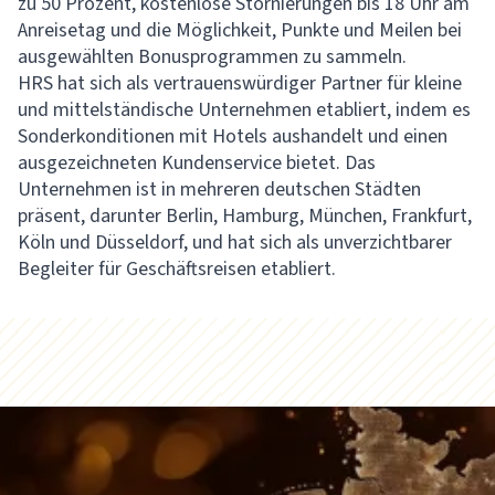
zu 50 Prozent, kostenlose Stornierungen bis 18 Uhr am
Anreisetag und die Möglichkeit, Punkte und Meilen bei
ausgewählten Bonusprogrammen zu sammeln.
HRS hat sich als vertrauenswürdiger Partner für kleine
und mittelständische Unternehmen etabliert, indem es
Sonderkonditionen mit Hotels aushandelt und einen
ausgezeichneten Kundenservice bietet. Das
Unternehmen ist in mehreren deutschen Städten
präsent, darunter Berlin, Hamburg, München, Frankfurt,
Köln und Düsseldorf, und hat sich als unverzichtbarer
Begleiter für Geschäftsreisen etabliert.