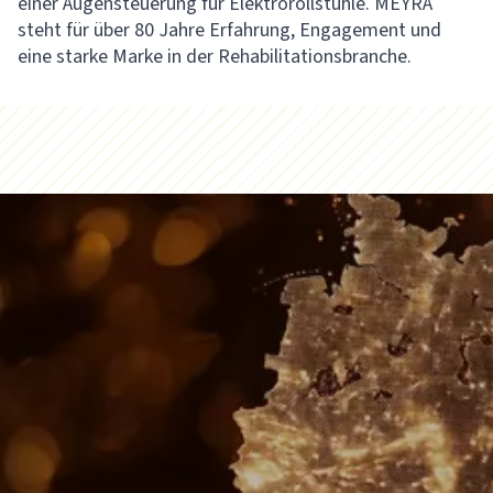
einer Augensteuerung für Elektrorollstühle. MEYRA
steht für über 80 Jahre Erfahrung, Engagement und
eine starke Marke in der Rehabilitationsbranche.