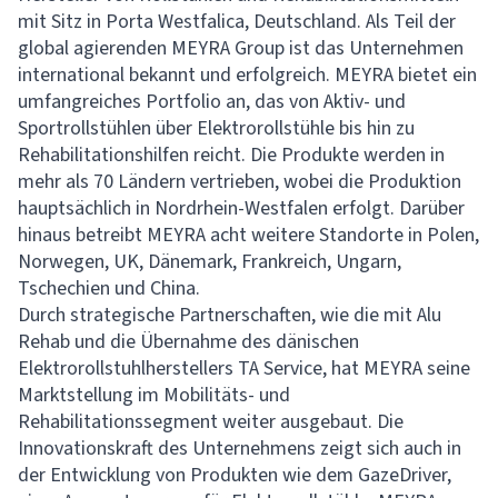
mit Sitz in Porta Westfalica, Deutschland. Als Teil der
global agierenden MEYRA Group ist das Unternehmen
international bekannt und erfolgreich. MEYRA bietet ein
umfangreiches Portfolio an, das von Aktiv- und
Sportrollstühlen über Elektrorollstühle bis hin zu
Rehabilitationshilfen reicht. Die Produkte werden in
mehr als 70 Ländern vertrieben, wobei die Produktion
hauptsächlich in Nordrhein-Westfalen erfolgt. Darüber
hinaus betreibt MEYRA acht weitere Standorte in Polen,
Norwegen, UK, Dänemark, Frankreich, Ungarn,
Tschechien und China.
Durch strategische Partnerschaften, wie die mit Alu
Rehab und die Übernahme des dänischen
Elektrorollstuhlherstellers TA Service, hat MEYRA seine
Marktstellung im Mobilitäts- und
Rehabilitationssegment weiter ausgebaut. Die
Innovationskraft des Unternehmens zeigt sich auch in
der Entwicklung von Produkten wie dem GazeDriver,