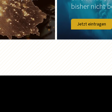
bisher nicht b
Jetzt eintragen