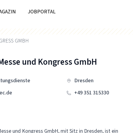
AGAZIN
JOBPORTAL
GRESS GMBH
Messe und Kongress GmbH
ltungsdienste
Dresden
ec.de
+49 351 315330
sse und Kongress GmbH, mit Sitz in Dresden, ist ein