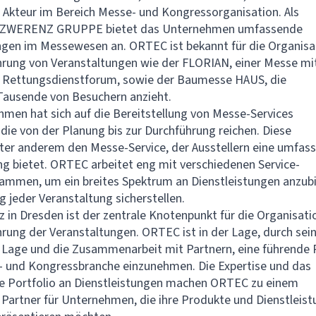
Akteur im Bereich Messe- und Kongressorganisation. Als
r ZWERENZ GRUPPE bietet das Unternehmen umfassende
ngen im Messewesen an. ORTEC ist bekannt für die Organisa
rung von Veranstaltungen wie der FLORIAN, einer Messe mi
m Rettungsdienstforum, sowie der Baumesse HAUS, die
Tausende von Besuchern anzieht.
men hat sich auf die Bereitstellung von Messe-Services
, die von der Planung bis zur Durchführung reichen. Diese
er anderem den Messe-Service, der Ausstellern eine umfas
g bietet. ORTEC arbeitet eng mit verschiedenen Service-
ammen, um ein breites Spektrum an Dienstleistungen anzubi
g jeder Veranstaltung sicherstellen.
z in Dresden ist der zentrale Knotenpunkt für die Organisati
rung der Veranstaltungen. ORTEC ist in der Lage, durch sei
 Lage und die Zusammenarbeit mit Partnern, eine führende 
- und Kongressbranche einzunehmen. Die Expertise und das
e Portfolio an Dienstleistungen machen ORTEC zu einem
Partner für Unternehmen, die ihre Produkte und Dienstleis