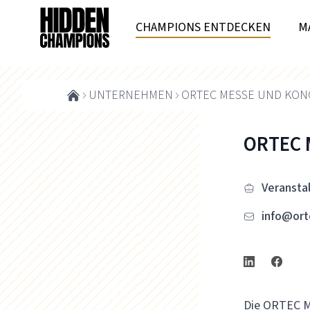
CHAMPIONS ENTDECKEN
M
UNTERNEHMEN
ORTEC MESSE UND KON
ORTEC 
Veransta
info@ort
Die ORTEC Me