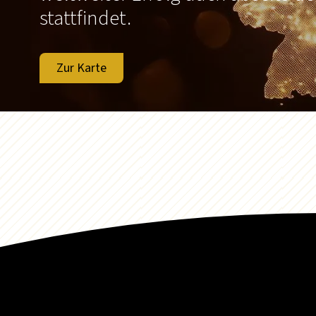
stattfindet.
Zur Karte