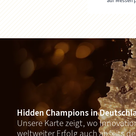
auf Messen 
Hidden Champions in Deutschl
Unsere Karte zeigt, wo Innovati
weltweiter Erfolg auch abseits d