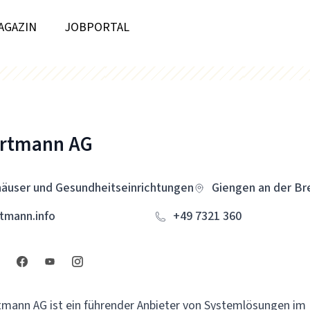
AGAZIN
JOBPORTAL
artmann AG
äuser und Gesundheitseinrichtungen
Giengen an der Br
tmann.info
+49 7321 360
tmann AG ist ein führender Anbieter von Systemlösungen im