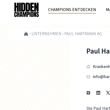
CHAMPIONS ENTDECKEN
M
UNTERNEHMEN
PAUL HARTMANN AG
Paul H
Krankenh
info@har
Die Paul Har