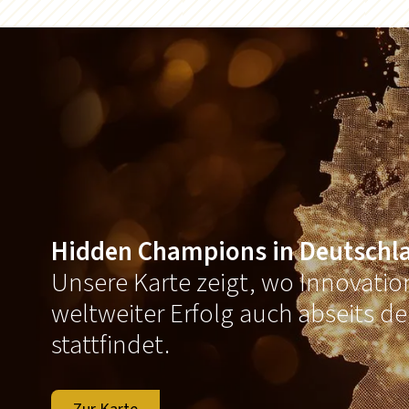
Hidden Champions in Deutschl
Unsere Karte zeigt, wo Innovati
weltweiter Erfolg auch abseits d
stattfindet.