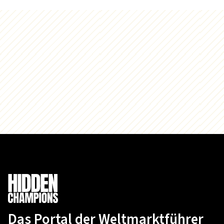
Das Portal der Weltmarktführer