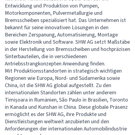
Entwicklung und Produktion von Pumpen,
Motorkomponenten, Pulvermetallurgie und
Bremsscheiben spezialisiert hat. Das Unternehmen ist
bekannt für seine innovativen Lösungen in den
Bereichen Zerspanung, Automatisierung, Montage
sowie Elektronik und Software. SHW AG setzt Maßstäbe
in der Herstellung von Bremsscheiben und hochpräzisen
Sinterbauteilen, die in verschiedenen
Antriebsstrangkonzepten Anwendung finden.
Mit Produktionsstandorten in strategisch wichtigen
Regionen wie Europa, Nord- und Südamerika sowie
China, ist die SHW AG global aufgestellt. Zu den
internationalen Standorten zählen unter anderem
Timișoara in Rumänien, São Paulo in Brasilien, Toronto
in Kanada und Kunshan in China. Diese globale Präsenz
ermöglicht es der SHW AG, ihre Produkte und
Dienstleistungen weltweit anzubieten und den
Anforderungen der internationalen Automobilindustrie