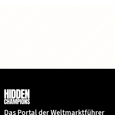
Das Portal der Weltmarktführer