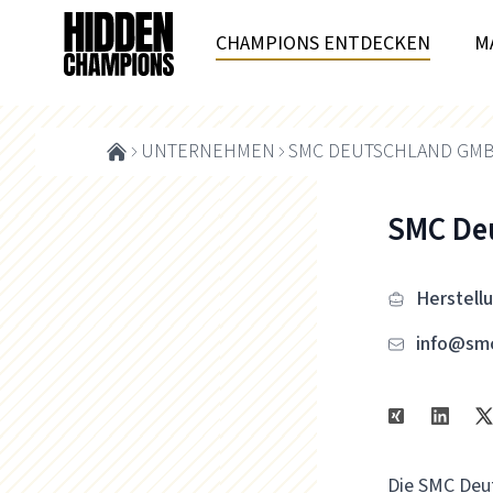
CHAMPIONS ENTDECKEN
M
UNTERNEHMEN
SMC DEUTSCHLAND GM
SMC De
Herstell
info@sm
Die SMC Deu