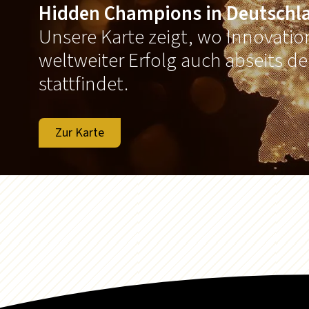
Hidden Champions in Deutschl
Unsere Karte zeigt, wo Innovati
weltweiter Erfolg auch abseits d
stattfindet.
Zur Karte