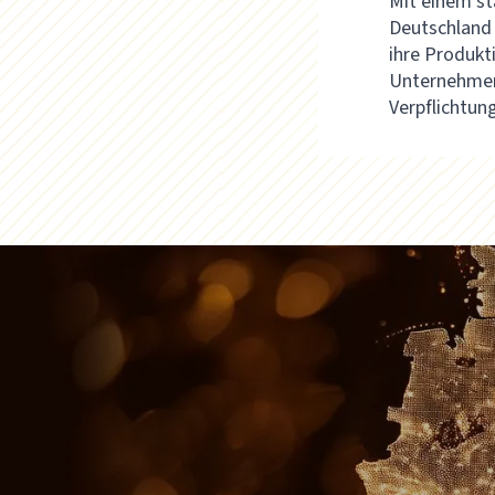
Mit einem st
Deutschland 
ihre Produkt
Unternehmen 
Verpflichtun