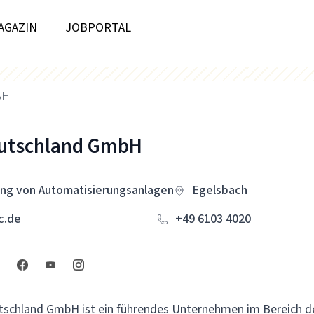
AGAZIN
JOBPORTAL
BH
utschland GmbH
ung von Automatisierungsanlagen
Egelsbach
c.de
+49 6103 4020
tschland GmbH ist ein führendes Unternehmen im Bereich d