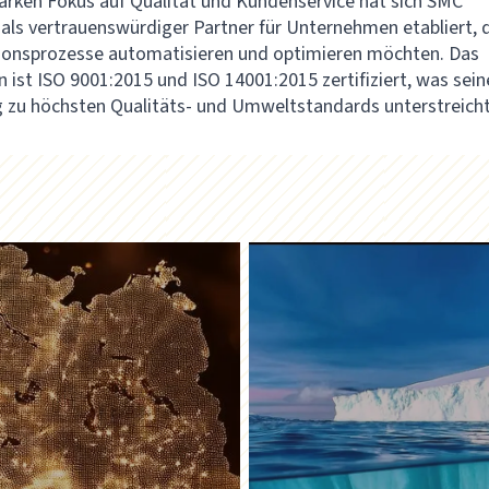
arken Fokus auf Qualität und Kundenservice hat sich SMC
als vertrauenswürdiger Partner für Unternehmen etabliert, 
ionsprozesse automatisieren und optimieren möchten. Das
ist ISO 9001:2015 und ISO 14001:2015 zertifiziert, was sein
g zu höchsten Qualitäts- und Umweltstandards unterstreicht