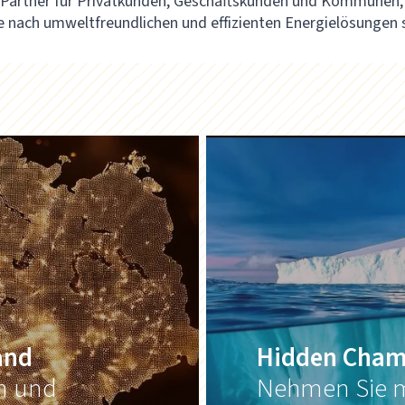
r Partner für Privatkunden, Geschäftskunden und Kommunen,
e nach umweltfreundlichen und effizienten Energielösungen 
and
Hidden Cham
on und
Nehmen Sie m