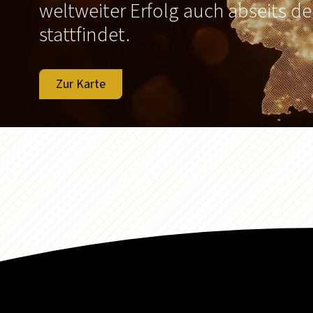
weltweiter Erfolg auch abseits d
stattfindet.
Zur Karte