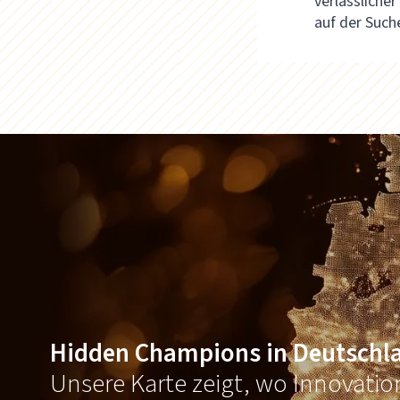
verlässliche
auf der Such
Hidden Champions in Deutschl
Unsere Karte zeigt, wo Innovati