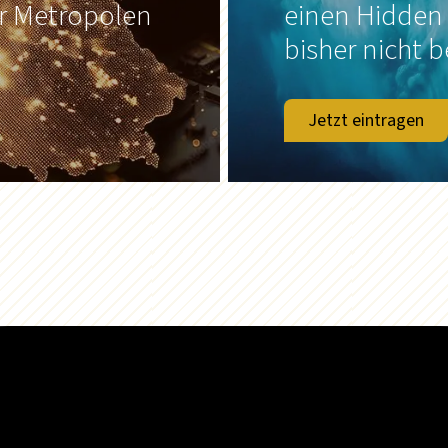
er Metropolen
einen Hidden
bisher nicht b
Jetzt eintragen