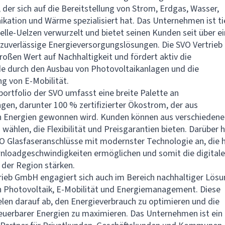
 der sich auf die Bereitstellung von Strom, Erdgas, Wasser,
ation und Wärme spezialisiert hat. Das Unternehmen ist tie
elle-Uelzen verwurzelt und bietet seinen Kunden seit über 
zuverlässige Energieversorgungslösungen. Die SVO Vertrieb
oßen Wert auf Nachhaltigkeit und fördert aktiv die
e durch den Ausbau von Photovoltaikanlagen und die
g von E-Mobilität.
ortfolio der SVO umfasst eine breite Palette an
ngen, darunter 100 % zertifizierter Ökostrom, der aus
n Energien gewonnen wird. Kunden können aus verschiedene
wählen, die Flexibilität und Preisgarantien bieten. Darüber 
VO Glasfaseranschlüsse mit modernster Technologie an, die 
loadgeschwindigkeiten ermöglichen und somit die digitale
r der Region stärken.
rieb GmbH engagiert sich auch im Bereich nachhaltiger Lösu
ch Photovoltaik, E-Mobilität und Energiemanagement. Diese
zielen darauf ab, den Energieverbrauch zu optimieren und die
uerbarer Energien zu maximieren. Das Unternehmen ist ein