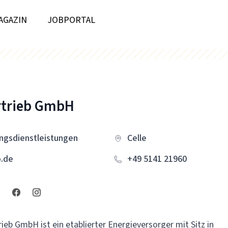
AGAZIN
JOBPORTAL
rtrieb GmbH
ngsdienstleistungen
Celle
.de
+49 5141 21960
ieb GmbH ist ein etablierter Energieversorger mit Sitz in