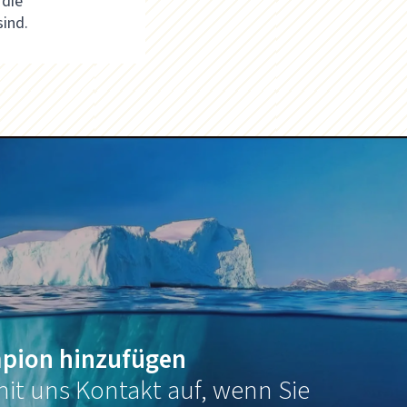
 die
sind.
pion hinzufügen
it uns Kontakt auf, wenn Sie