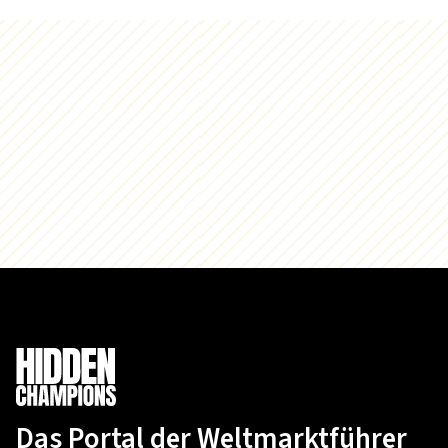
Das Portal der Weltmarktführer