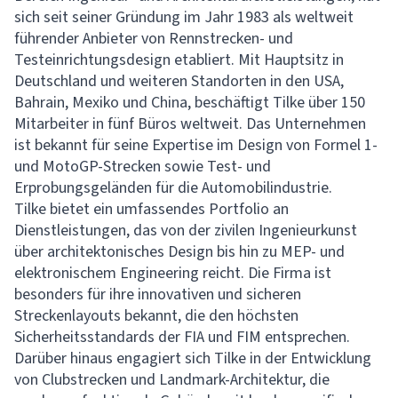
sich seit seiner Gründung im Jahr 1983 als weltweit
führender Anbieter von Rennstrecken- und
Testeinrichtungsdesign etabliert. Mit Hauptsitz in
Deutschland und weiteren Standorten in den USA,
Bahrain, Mexiko und China, beschäftigt Tilke über 150
Mitarbeiter in fünf Büros weltweit. Das Unternehmen
ist bekannt für seine Expertise im Design von Formel 1-
und MotoGP-Strecken sowie Test- und
Erprobungsgeländen für die Automobilindustrie.
Tilke bietet ein umfassendes Portfolio an
Dienstleistungen, das von der zivilen Ingenieurkunst
über architektonisches Design bis hin zu MEP- und
elektronischem Engineering reicht. Die Firma ist
besonders für ihre innovativen und sicheren
Streckenlayouts bekannt, die den höchsten
Sicherheitsstandards der FIA und FIM entsprechen.
Darüber hinaus engagiert sich Tilke in der Entwicklung
von Clubstrecken und Landmark-Architektur, die