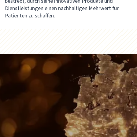
bestrebt, durch seine innovativen Produkte und
Dienstleistungen einen nachhaltigen Mehrwert für
Patienten zu schaffen.