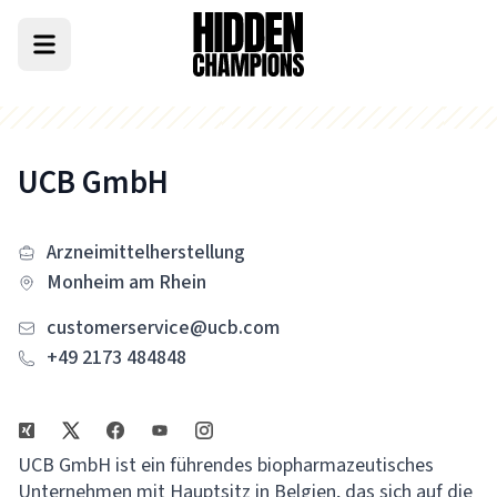
UCB GmbH
Arzneimittelherstellung
Monheim am Rhein
customerservice@ucb.com
+49 2173 484848
UCB GmbH ist ein führendes biopharmazeutisches
Unternehmen mit Hauptsitz in Belgien, das sich auf die