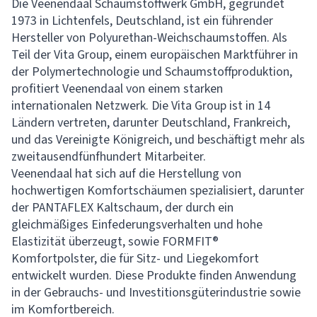
Die Veenendaal Schaumstoffwerk GmbH, gegründet
1973 in Lichtenfels, Deutschland, ist ein führender
Hersteller von Polyurethan-Weichschaumstoffen. Als
Teil der Vita Group, einem europäischen Marktführer in
der Polymertechnologie und Schaumstoffproduktion,
profitiert Veenendaal von einem starken
internationalen Netzwerk. Die Vita Group ist in 14
Ländern vertreten, darunter Deutschland, Frankreich,
und das Vereinigte Königreich, und beschäftigt mehr als
zweitausendfünfhundert Mitarbeiter.
Veenendaal hat sich auf die Herstellung von
hochwertigen Komfortschäumen spezialisiert, darunter
der PANTAFLEX Kaltschaum, der durch ein
gleichmäßiges Einfederungsverhalten und hohe
Elastizität überzeugt, sowie FORMFIT®
Komfortpolster, die für Sitz- und Liegekomfort
entwickelt wurden. Diese Produkte finden Anwendung
in der Gebrauchs- und Investitionsgüterindustrie sowie
im Komfortbereich.