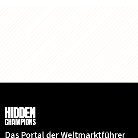
Das Portal der Weltmarktführer