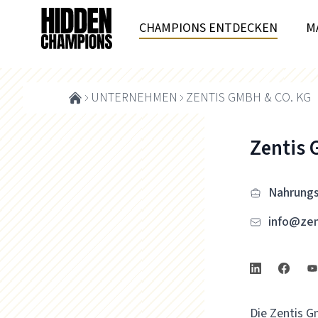
CHAMPIONS ENTDECKEN
M
UNTERNEHMEN
ZENTIS GMBH & CO. KG
Zentis 
Nahrungs
info@zen
Die Zentis G