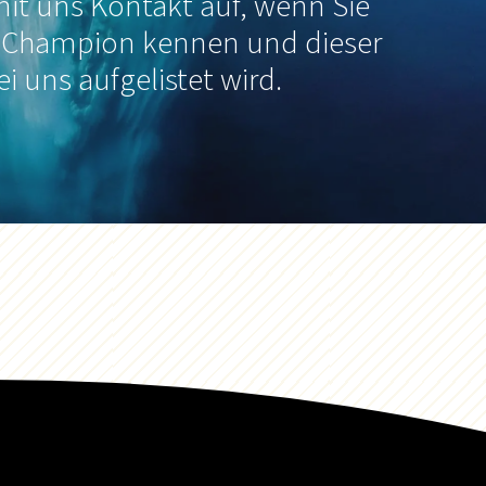
it uns Kontakt auf, wenn Sie
 Champion kennen und dieser
ei uns aufgelistet wird.