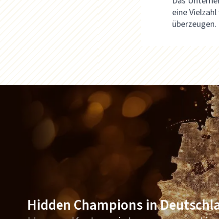
Das Unterneh
eine Vielzah
überzeugen.
Hidden Champions in Deutschl