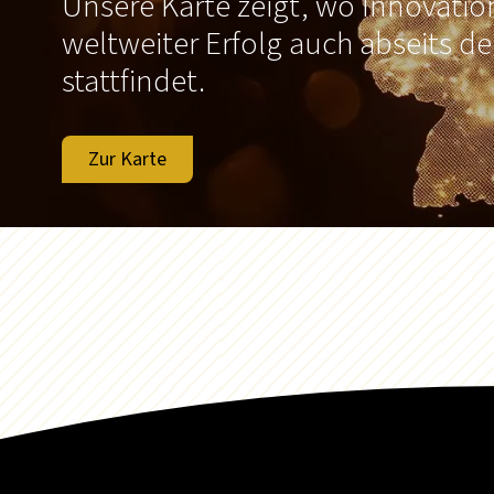
Unsere Karte zeigt, wo Innovati
weltweiter Erfolg auch abseits d
stattfindet.
Zur Karte