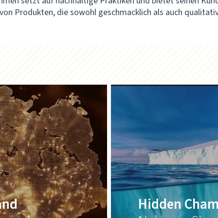
men setzt auf nachhaltige Praktiken und bietet seinen Kun
l von Produkten, die sowohl geschmacklich als auch qualitati
and
Hidden Cham