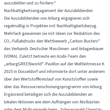
auszubilden und zu fördern.“
Nachhaltigkeitsengagement der Auszubildenden
Die Auszubildenden von Arburg engagieren sich
regelmäßig in Projekten mit Nachhaltigkeitsbezug.
Mehrfach gewannen sie mit Ideen zur Reduktion des
CO₂-Fußabdrucks den Wettbewerb „Carbon Busters“
des Verbands Deutscher Maschinen- und Anlagenbauer
(VDMA). Zuletzt betreute ein Azubi-Team den
„arburgGREENworld“-Pavillon auf der Weltleitmesse K
2025 in Düsseldorf und informierte dort unter anderem
über den Wertstoffkreislauf von Kunststoffen sowie
über das Ressourcenschonungsprogramm von Arburg.
Ergänzend beteiligen sich die Auszubildenden an
lokalen Aktionen wie dem Aufhängen von Nistkästen
oder dem Müllsammeln beim „Schwarzwald-CleanUp-