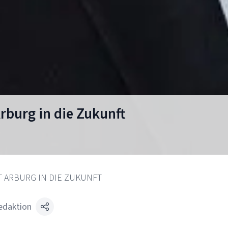
Arburg in die Zukunft
T ARBURG IN DIE ZUKUNFT
edaktion