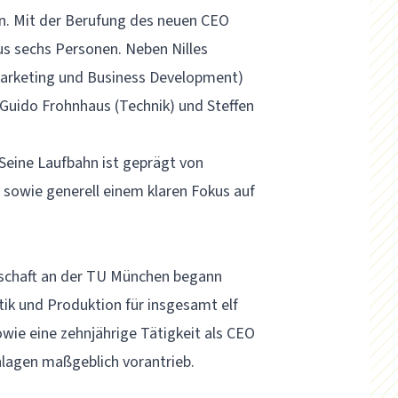
 Mit der Berufung des neuen CEO
us sechs Personen. Neben Nilles
 Marketing und Business Development)
, Guido Frohnhaus (Technik) und Steffen
 Seine Laufbahn ist geprägt von
sowie generell einem klaren Fokus auf
schaft an der TU München begann
ik und Produktion für insgesamt elf
wie eine zehnjährige Tätigkeit als CEO
nlagen maßgeblich vorantrieb.