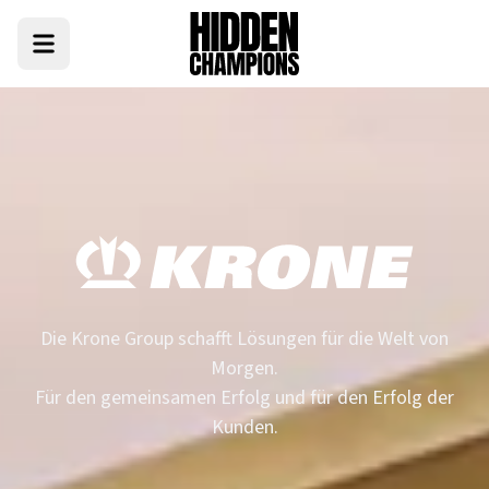
Die Krone Group schafft Lösungen für die Welt von
Morgen.
Für den gemeinsamen Erfolg und für den Erfolg der
Kunden.