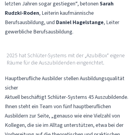
letzten Jahren sogar gestiegen“, betonen
Sarah
Rudzki-Roden
, Leiterin kaufmännische
Berufsausbildung, und
Daniel Hagelstange
, Leiter
gewerbliche Berufsausbildung.
Schlüter-Systems
2025 hat Schlüter-Systems mit der „AzubiBox“ eigene
Räume für die Auszubildenden eingerichtet.
Hauptberufliche Ausbilder stellen Ausbildungsqualität
sicher
Aktuell beschäftigt Schlüter-Systems 45 Auszubildende.
Ihnen steht ein Team von fünf hauptberuflichen
Ausbildern zur Seite, „genauso wie eine Vielzahl von
Kollegen, die sie im Alltag unterstützen, etwa bei der
Vorbereitung auf die theoretischen und praktischen