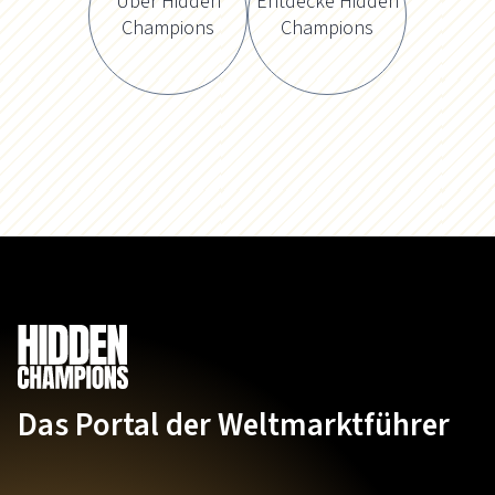
Über Hidden
Entdecke Hidden
Champions
Champions
Das Portal der Weltmarktführer