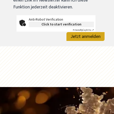
einen Link im Newsletter kann ich diese
Funktion jederzeit deaktivieren.
Anti-Robot Verification
Click to start verification
Friendly
Captcha ⇗
Jetzt anmelden